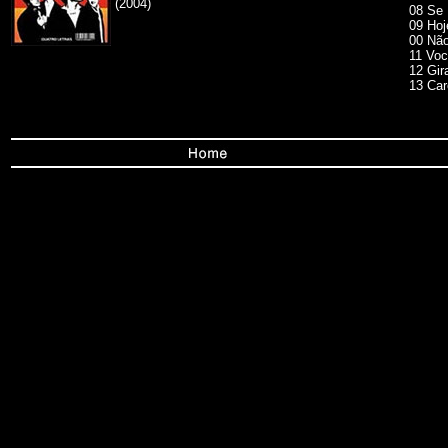
(2004)
08 Se 
09 Hoj
00 Nã
11 Vo
12 Gir
13 Car